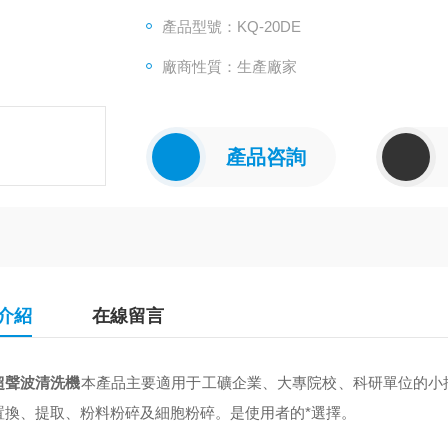
產品型號：KQ-20DE
廠商性質：生產廠家
產品咨詢
介紹
在線留言
超聲波清洗機
本產品主要適用于工礦企業、大專院校、科研單位的小
置換、提取、粉料粉碎及細胞粉碎。是使用者的*選擇。