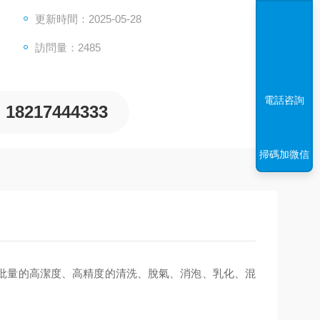
更新時間：2025-05-28
訪問量：2485
電話咨詢
18217444333
掃碼加微信
批量的高潔度、高精度的清洗、脫氣、消泡、乳化、混