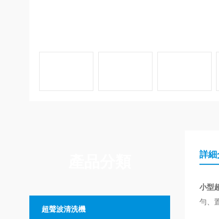
詳細
產品分類
小型
勻、
超聲波清洗機