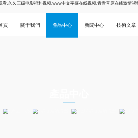
,久久三级电影福利视频,www中文字幕在线视频,青青草原在线激情视频,
首頁
關于我們
產品中心
新聞中心
技術文章
ODUCTS CEN
產品中心
產品中心
超聲波清洗機
數顯超聲波清洗機
KQ