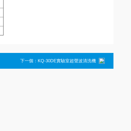
下一個：
KQ-30DE實驗室超聲波清洗機