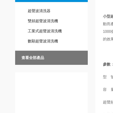
超聲波清洗器
小型
雙頻超聲波清洗機
動而
工業式超聲波清洗機
10
的效
數顯超聲波清洗機
查看全部產品
參數
型 號
技術文章
容 量
超聲