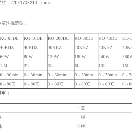
寸：270×170×210（mm）
波清洗機選型：
KQ-05DE
KQ-10DE
KQ-200DE
KQ-30DE
KQ-40DE
KQ-
40KHZ
40KHZ
40KHZ
40KHZ
40KHZ
40K
60W
80W
120W
180W
240W
360
1.3L
2L
3L
6L
10L
15L
0～30min
0～30min
0～30min
0～30min
0～30min
0～3
0～80℃
0～80℃
0～80℃
0～80℃
0～80℃
0～8
清單：
一臺
線
一根
絲
三根